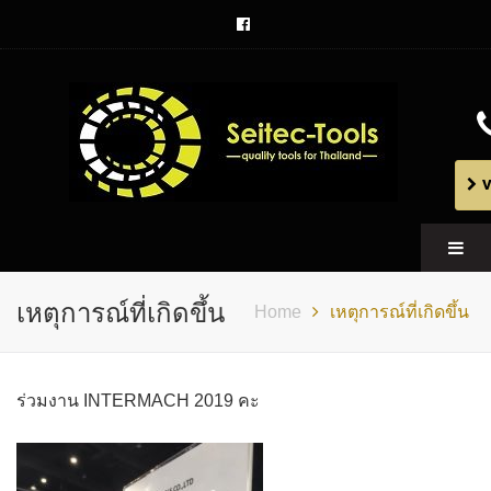
V
Seitec Tools
quality tools for Thailand
เหตุการณ์ที่เกิดขึ้น
Home
เหตุการณ์ที่เกิดขึ้น
ร่วมงาน INTERMACH 2019 คะ